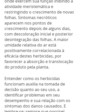
onde exercem sua função inibindo a 
atividade meristemática e 
restringindo o crescimento de novas 
folhas. Sintomas necróticos 
aparecem nos pontos de 
crescimento depois de alguns dias, 
com descoloração inicial e posterior 
desintegração das folhas. A maior 
umidade relativa do ar está 
positivamente correlacionada à 
eficácia destes herbicidas, por 
favorecer a absorção e translocação 
do produto pela planta.
Entender como os herbicidas 
funcionam auxilia na tomada de 
decisão quanto ao seu uso, a 
identificar problemas em seu 
desempenho e sua relação com os 
sintomas dos danos causados. E 
lembre-se: sempre que possível 