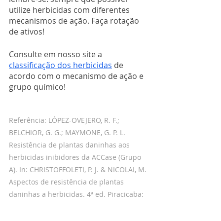
utilize herbicidas com diferentes 
mecanismos de ação. Faça rotação 
de ativos! 
Consulte em nosso site a 
classificação dos herbicidas
 de 
acordo com o mecanismo de ação e 
grupo químico! 
Referência: LÓPEZ-OVEJERO, R. F.; 
BELCHIOR, G. G.; MAYMONE, G. P. L. 
Resistência de plantas daninhas aos 
herbicidas inibidores da ACCase (Grupo 
A). In: CHRISTOFFOLETI, P. J. & NICOLAI, M. 
Aspectos de resistência de plantas 
daninhas a herbicidas. 4ª ed. Piracicaba: 
ESALQ, 2016. p. 79.