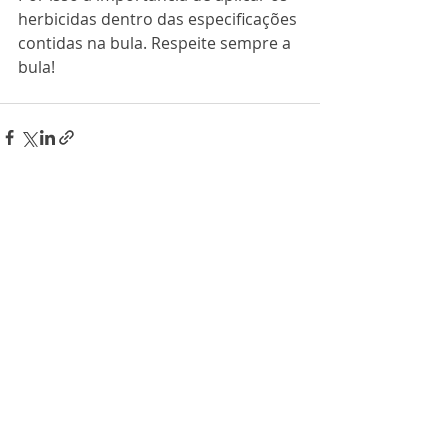
herbicidas dentro das especificações 
contidas na bula. Respeite sempre a 
bula!
Posts recentes
Ver tudo