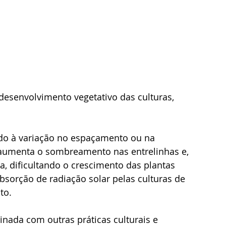
esenvolvimento vegetativo das culturas, 
do à variação no espaçamento ou na 
 aumenta o sombreamento nas entrelinhas e, 
ta, dificultando o crescimento das plantas 
bsorção de radiação solar pelas culturas de 
to.
nada com outras práticas culturais e 