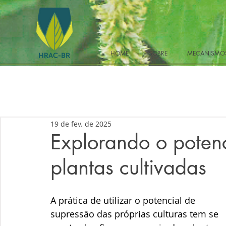
HOME
SOBRE
MECANISMOS
19 de fev. de 2025
Explorando o potenc
plantas cultivadas
A prática de utilizar o potencial de 
supressão das próprias culturas tem se 