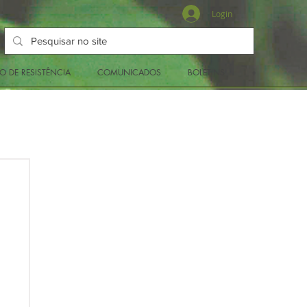
Login
O DE RESISTÊNCIA
COMUNICADOS
BOLETINS
+