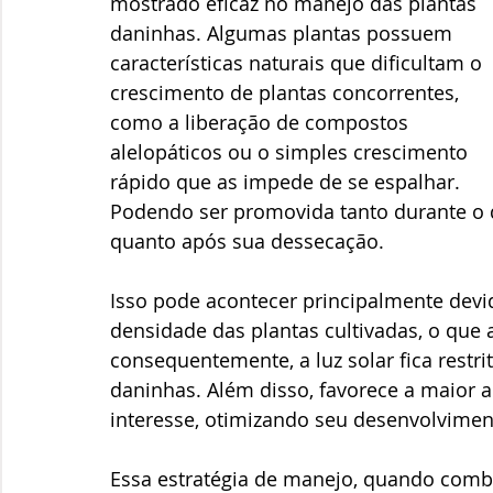
mostrado eficaz no manejo das plantas 
daninhas. Algumas plantas possuem 
características naturais que dificultam o 
crescimento de plantas concorrentes, 
como a liberação de compostos 
alelopáticos ou o simples crescimento 
rápido que as impede de se espalhar. 
Podendo ser promovida tanto durante o d
quanto após sua dessecação.
Isso pode acontecer principalmente devi
densidade das plantas cultivadas, o que
consequentemente, a luz solar fica restri
daninhas. Além disso, favorece a maior a
interesse, otimizando seu desenvolvimen
Essa estratégia de manejo, quando combi