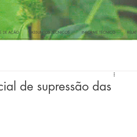
 DE AÇÃO
ASSUNTOS TÉCNICOS
INFORME TÉCNICO
RELAT
ial de supressão das