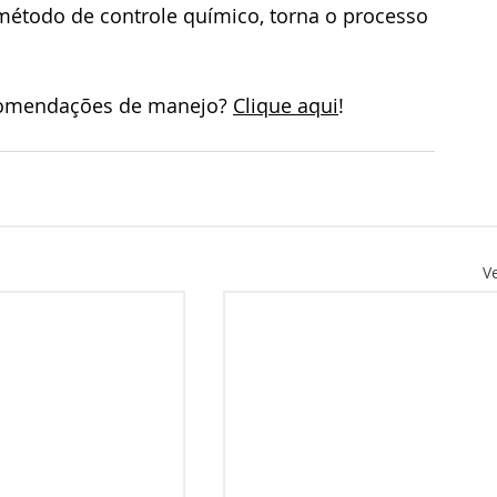
étodo de controle químico, torna o processo 
comendações de manejo? 
Clique aqui
!
V