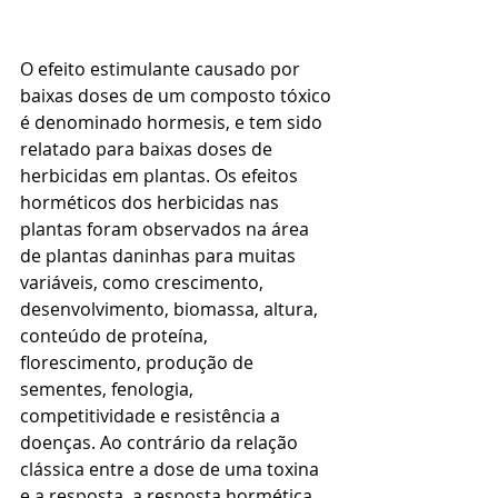
O efeito estimulante causado por 
baixas doses de um composto tóxico 
é denominado hormesis, e tem sido 
relatado para baixas doses de 
herbicidas em plantas. Os efeitos 
horméticos dos herbicidas nas 
plantas foram observados na área 
de plantas daninhas para muitas 
variáveis, como crescimento, 
desenvolvimento, biomassa, altura, 
conteúdo de proteína, 
florescimento, produção de 
sementes, fenologia, 
competitividade e resistência a 
doenças. Ao contrário da relação 
clássica entre a dose de uma toxina 
e a resposta, a resposta hormética 