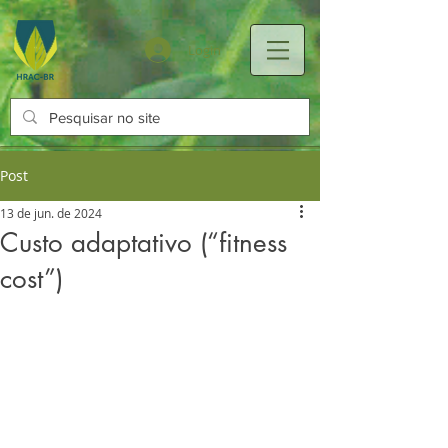
Login
Post
13 de jun. de 2024
Custo adaptativo (“fitness
cost”)