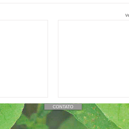
V
CONTATO