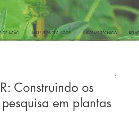
 DE AÇÃO
ASSUNTOS TÉCNICOS
INFORME TÉCNICO
RELAT
: Construindo os
 pesquisa em plantas