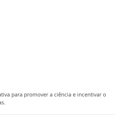
 
iva para promover a ciência e incentivar o 
as.