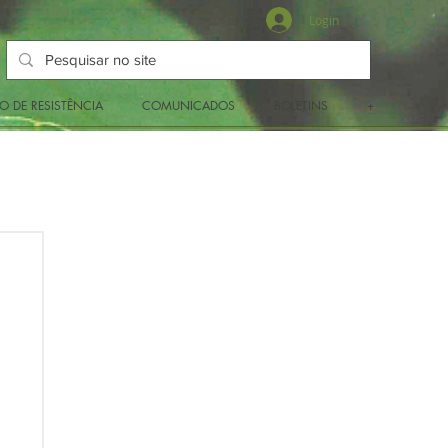
Login
O DE RESISTÊNCIA
COMUNICADOS
BOLETINS
+