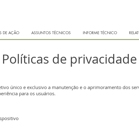
 DE AÇÃO
ASSUNTOS TÉCNICOS
INFORME TÉCNICO
RELAT
Políticas de privacidade
etivo único e exclusivo a manutenção e o aprimoramento dos serv
eriência para os usuários.
spositivo