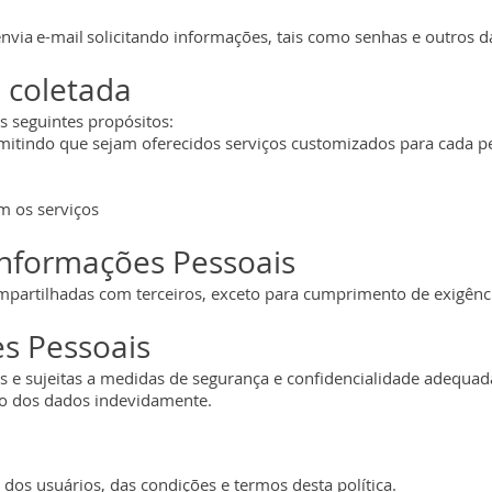
envia e-mail solicitando informações, tais como senhas e outros d
 coletada
s seguintes propósitos:
rmitindo que sejam oferecidos serviços customizados para cada pe
am os serviços
nformações Pessoais
mpartilhadas com terceiros, exceto para cumprimento de exigênci
s Pessoais
sas e sujeitas a medidas de segurança e confidencialidade adequa
ão dos dados indevidamente.
e dos usuários, das condições e termos desta política.