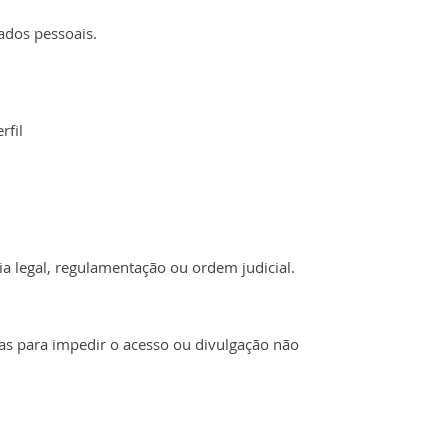
ados pessoais.
rfil
a legal, regulamentação ou ordem judicial.
das para impedir o acesso ou divulgação não