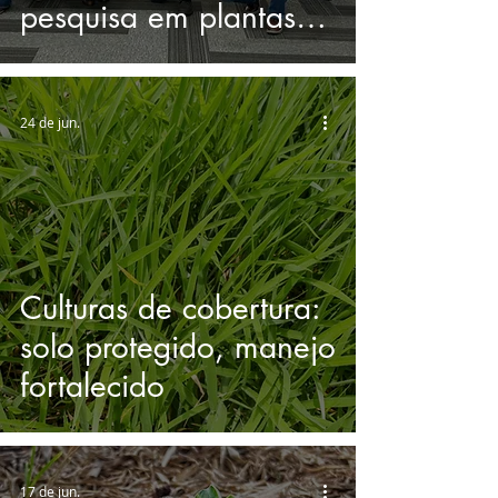
pesquisa em plantas
daninhas
24 de jun.
Culturas de cobertura:
solo protegido, manejo
fortalecido
17 de jun.