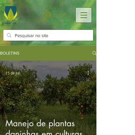
Login
BOLETINS
15 de jul.
Manejo de plantas
daninhas em culturas