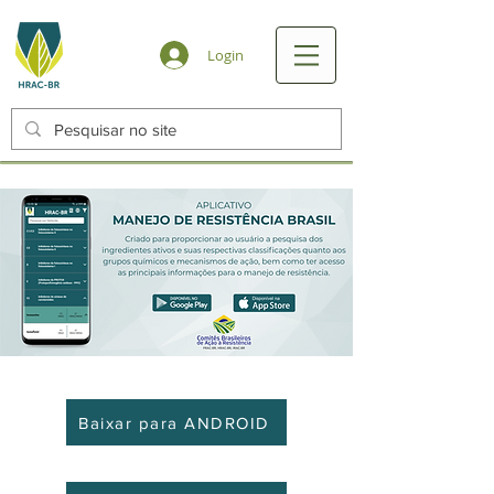
Login
Baixar para ANDROID