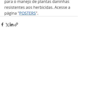
para o manejo de plantas daninhas 
resistentes aos herbicidas. 
Acesse a 
página "
POSTERS
".
Posts recentes
Ver tudo