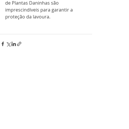
de Plantas Daninhas são 
imprescindíveis para garantir a 
proteção da lavoura.
Posts recentes
Ver tudo