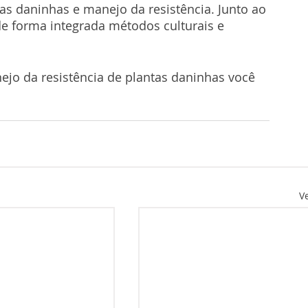
as daninhas e manejo da resistência. Junto ao 
de forma integrada métodos culturais e 
jo da resistência de plantas daninhas você 
V