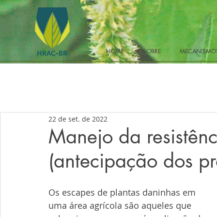
HOME
SOBRE
MECANISMOS
22 de set. de 2022
Manejo da resistênc
(antecipação dos p
Os escapes de plantas daninhas em 
uma área agrícola são aqueles que 