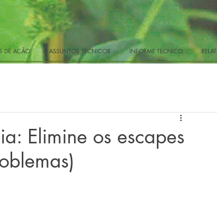
 DE AÇÃO
ASSUNTOS TÉCNICOS
INFORME TÉCNICO
RELAT
ia: Elimine os escapes
roblemas)