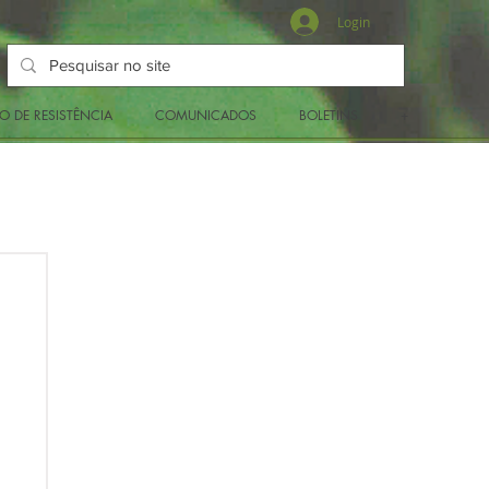
Login
O DE RESISTÊNCIA
COMUNICADOS
BOLETINS
+