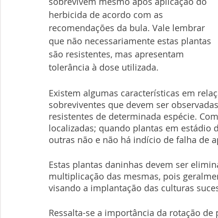
sobrevivem mesmo após aplicação do 
herbicida de acordo com as 
recomendações da bula. Vale lembrar 
que não necessariamente estas plantas 
são resistentes, mas apresentam 
tolerância à dose utilizada.
Existem algumas características em relaç
sobreviventes que devem ser observadas
resistentes de determinada espécie. Com
localizadas; quando plantas em estádio d
outras não e não há indício de falha de a
Estas plantas daninhas devem ser elimin
multiplicação das mesmas, pois geralmen
visando a implantação das culturas suces
Ressalta-se a importância da rotação de